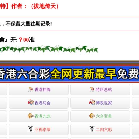
特】
作者：（拔地倚天）
量，不保留大量往期记录!
禽』开:
？00
准
香港挂牌
特区总站
香港马会
博发世家
香港九龙
六合宝典
亚视彩票
二四六彩