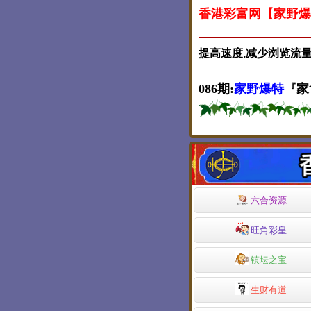
香港彩富网
【家野爆
提高速度,减少浏览流
086期:
家野爆特
『家
六合资源
旺角彩皇
镇坛之宝
生财有道