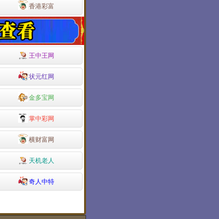
香港彩富
王中王网
状元红网
金多宝网
掌中彩网
横财富网
天机老人
奇人中特