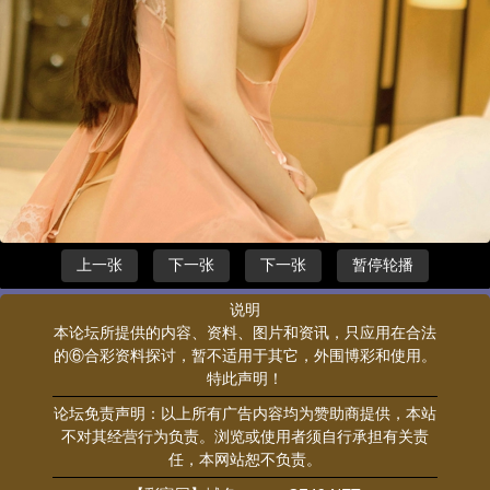
上一张
下一张
下一张
暂停轮播
说明
本论坛所提供的内容、资料、图片和资讯，只应用在合法
的⑥合彩资料探讨，暂不适用于其它，外围博彩和使用。
特此声明！
论坛免责声明：以上所有广告内容均为赞助商提供，本站
不对其经营行为负责。浏览或使用者须自行承担有关责
任，本网站恕不负责。