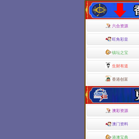
六合资源
旺角彩皇
镇坛之宝
生财有道
香港创富
澳彩资源
澳门资料
港澳宝典