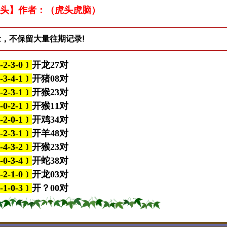
头】
作者：（虎头虎脑）
量，不保留大量往期记录!
-
2
-3-0﹞
开龙27对
-3-4-1﹞
开猪08对
-
2
-3-1﹞
开猴23对
0-2-
1
﹞
开猴11对
-2-0-1﹞
开鸡34对
-2-3-1﹞
开羊48对
4-3-
2
﹞
开猴23对
-0-
3
-4﹞
开蛇38对
2-1-
0
﹞
开龙03对
-1-0-3﹞
开？00对