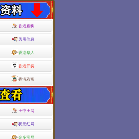
香港跑狗
凤凰信息
香港华人
香港开奖
香港彩富
王中王网
状元红网
金多宝网