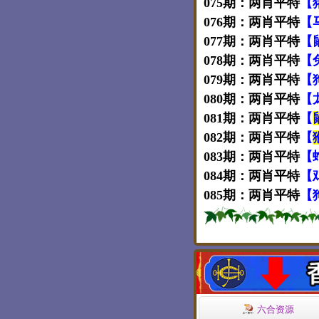
075期：两肖平特
【
076期：两肖平特
【
077期：两肖平特
【
078期：两肖平特
【
079期：两肖平特
【
080期：两肖平特
【
081期：两肖平特
【
082期：两肖平特
【
083期：两肖平特
【
084期：两肖平特
【
085期：两肖平特
【
六合资源