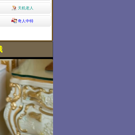
天机老人
奇人中特
哦