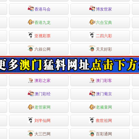
香港马会
博发世家
香港九龙
六合宝典
亚视彩票
二四六彩
六叔公网
天天好彩
澳彩之家
澳门彩客
澳门彩经
澳门葡京
老管家网
老顽童网
刘半仙网
救世祖网
大三巴网
百彩通网