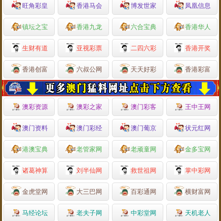
旺角彩皇
香港马会
博发世家
凤凰信息
镇坛之宝
香港九龙
六合宝典
香港华人
生财有道
亚视彩票
二四六彩
香港开奖
香港创富
六叔公网
天天好彩
香港彩富
澳彩资源
澳彩之家
澳门彩客
王中王网
澳门资料
澳门彩经
澳门葡京
状元红网
港澳宝典
老管家网
老顽童网
金多宝网
诸葛神算
刘半仙网
救世祖网
掌中彩网
金虎堂网
大三巴网
百彩通网
横财富网
马经论坛
老夫子网
中彩堂网
天机老人