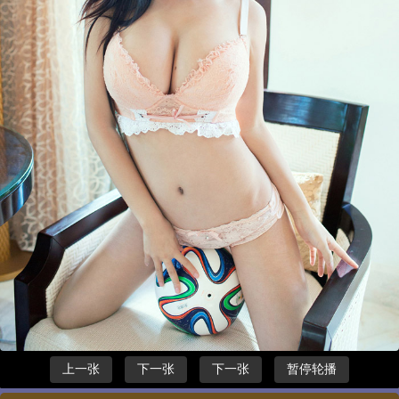
上一张
下一张
下一张
暂停轮播