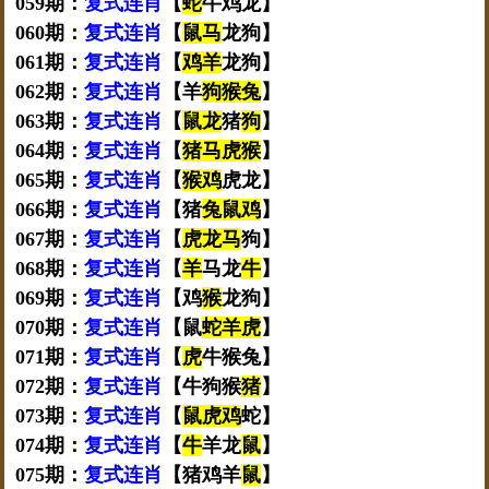
059期：
复式连肖
【
蛇
牛鸡龙】
060期：
复式连肖
【
鼠马
龙狗】
061期：
复式连肖
【
鸡羊
龙狗】
062期：
复式连肖
【羊
狗猴兔
】
063期：
复式连肖
【
鼠龙
猪
狗
】
064期：
复式连肖
【
猪马虎猴
】
065期：
复式连肖
【
猴鸡
虎龙】
066期：
复式连肖
【猪
兔鼠鸡
】
067期：
复式连肖
【
虎龙马
狗】
068期：
复式连肖
【
羊
马龙
牛
】
069期：
复式连肖
【鸡
猴
龙狗】
070期：
复式连肖
【鼠
蛇羊虎
】
071期：
复式连肖
【
虎
牛猴兔】
072期：
复式连肖
【牛狗猴
猪
】
073期：
复式连肖
【
鼠虎鸡
蛇】
074期：
复式连肖
【
牛
羊龙
鼠
】
075期：
复式连肖
【猪鸡羊
鼠
】