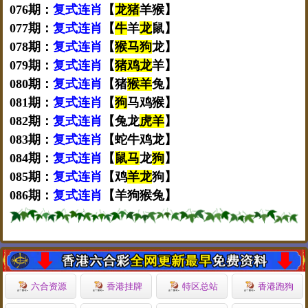
076期：
复式连肖
【
龙猪
羊猴】
077期：
复式连肖
【
牛
羊
龙
鼠】
078期：
复式连肖
【
猴马狗
龙】
079期：
复式连肖
【
猪鸡龙
羊】
080期：
复式连肖
【猪
猴羊
兔】
081期：
复式连肖
【
狗
马鸡猴】
082期：
复式连肖
【兔龙
虎羊
】
083期：
复式连肖
【蛇牛鸡龙】
084期：
复式连肖
【
鼠马
龙
狗
】
085期：
复式连肖
【鸡
羊龙
狗】
086期：
复式连肖
【羊狗猴兔】
六合资源
香港挂牌
特区总站
香港跑狗