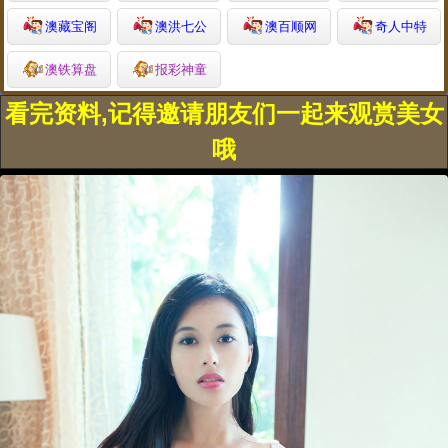
澳藏宝阁
澳洪七公
澳百顺网
奇人中特
澳铁算盘
报彩神童
看完资料,记得邀请朋友们一起来观赏美女
哦