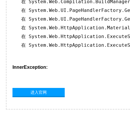
   在 System.Web.Compilation.BuildManager
   在 System.Web.UI.PageHandlerFactory.Ge
   在 System.Web.UI.PageHandlerFactory.Ge
   在 System.Web.HttpApplication.Material
   在 System.Web.HttpApplication.ExecuteS
   在 System.Web.HttpApplication.ExecuteS
InnerException:
进入官网