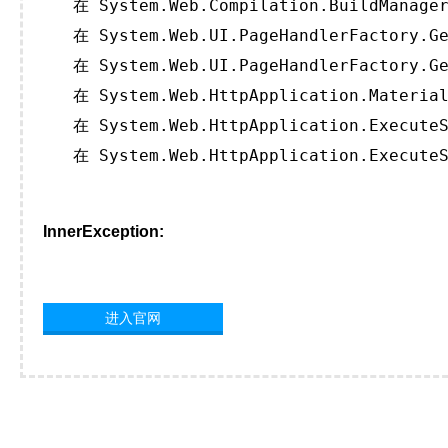
   在 System.Web.Compilation.BuildManager
   在 System.Web.UI.PageHandlerFactory.Ge
   在 System.Web.UI.PageHandlerFactory.Ge
   在 System.Web.HttpApplication.Material
   在 System.Web.HttpApplication.ExecuteS
   在 System.Web.HttpApplication.ExecuteS
InnerException:
进入官网