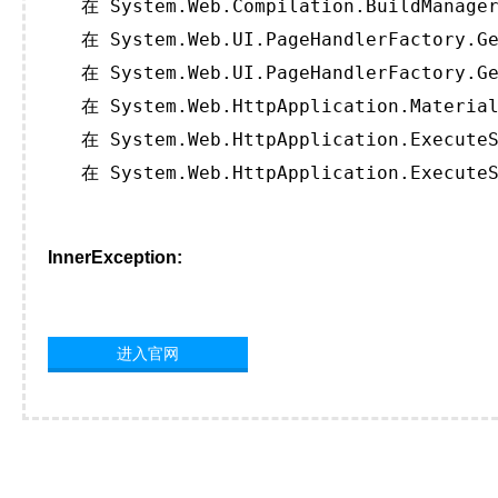
   在 System.Web.Compilation.BuildManager
   在 System.Web.UI.PageHandlerFactory.Ge
   在 System.Web.UI.PageHandlerFactory.Ge
   在 System.Web.HttpApplication.Material
   在 System.Web.HttpApplication.ExecuteS
   在 System.Web.HttpApplication.ExecuteS
InnerException:
进入官网