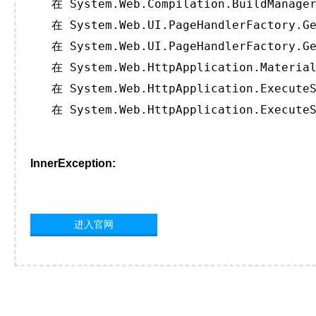
   在 System.Web.Compilation.BuildManager
   在 System.Web.UI.PageHandlerFactory.Ge
   在 System.Web.UI.PageHandlerFactory.Ge
   在 System.Web.HttpApplication.Material
   在 System.Web.HttpApplication.ExecuteS
   在 System.Web.HttpApplication.ExecuteS
InnerException:
进入官网