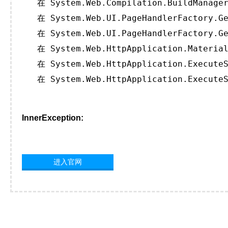
   在 System.Web.Compilation.BuildManager
   在 System.Web.UI.PageHandlerFactory.Ge
   在 System.Web.UI.PageHandlerFactory.Ge
   在 System.Web.HttpApplication.Material
   在 System.Web.HttpApplication.ExecuteS
   在 System.Web.HttpApplication.ExecuteS
InnerException:
进入官网