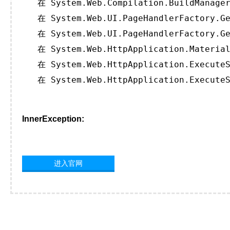
   在 System.Web.Compilation.BuildManager
   在 System.Web.UI.PageHandlerFactory.Ge
   在 System.Web.UI.PageHandlerFactory.Ge
   在 System.Web.HttpApplication.Material
   在 System.Web.HttpApplication.ExecuteS
   在 System.Web.HttpApplication.ExecuteS
InnerException:
进入官网