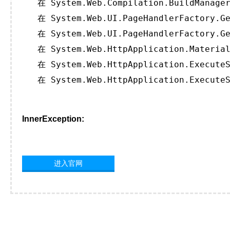
   在 System.Web.Compilation.BuildManager
   在 System.Web.UI.PageHandlerFactory.Ge
   在 System.Web.UI.PageHandlerFactory.Ge
   在 System.Web.HttpApplication.Material
   在 System.Web.HttpApplication.ExecuteS
   在 System.Web.HttpApplication.ExecuteS
InnerException:
进入官网