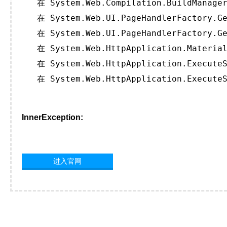
   在 System.Web.Compilation.BuildManager
   在 System.Web.UI.PageHandlerFactory.Ge
   在 System.Web.UI.PageHandlerFactory.Ge
   在 System.Web.HttpApplication.Material
   在 System.Web.HttpApplication.ExecuteS
   在 System.Web.HttpApplication.ExecuteS
InnerException:
进入官网