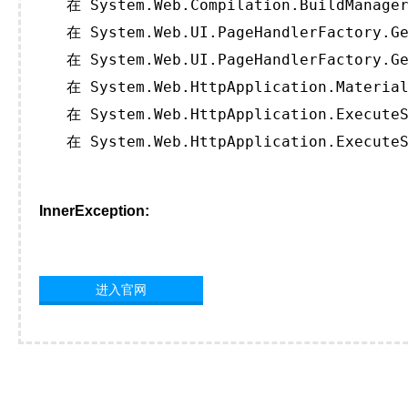
   在 System.Web.Compilation.BuildManager
   在 System.Web.UI.PageHandlerFactory.Ge
   在 System.Web.UI.PageHandlerFactory.Ge
   在 System.Web.HttpApplication.Material
   在 System.Web.HttpApplication.ExecuteS
   在 System.Web.HttpApplication.ExecuteS
InnerException:
进入官网