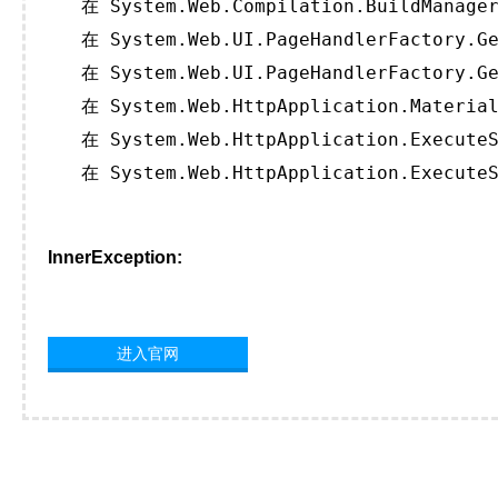
   在 System.Web.Compilation.BuildManager
   在 System.Web.UI.PageHandlerFactory.Ge
   在 System.Web.UI.PageHandlerFactory.Ge
   在 System.Web.HttpApplication.Material
   在 System.Web.HttpApplication.ExecuteS
   在 System.Web.HttpApplication.ExecuteS
InnerException:
进入官网