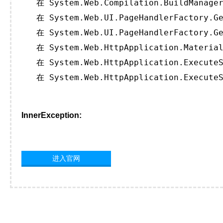
   在 System.Web.Compilation.BuildManager
   在 System.Web.UI.PageHandlerFactory.Ge
   在 System.Web.UI.PageHandlerFactory.Ge
   在 System.Web.HttpApplication.Material
   在 System.Web.HttpApplication.ExecuteS
   在 System.Web.HttpApplication.ExecuteS
InnerException:
进入官网