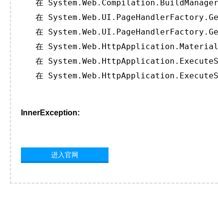
   在 System.Web.Compilation.BuildManager
   在 System.Web.UI.PageHandlerFactory.Ge
   在 System.Web.UI.PageHandlerFactory.Ge
   在 System.Web.HttpApplication.Material
   在 System.Web.HttpApplication.ExecuteS
   在 System.Web.HttpApplication.ExecuteS
InnerException:
进入官网