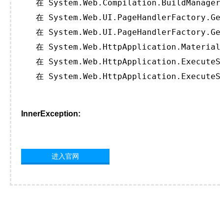
   在 System.Web.Compilation.BuildManager
   在 System.Web.UI.PageHandlerFactory.Ge
   在 System.Web.UI.PageHandlerFactory.Ge
   在 System.Web.HttpApplication.Material
   在 System.Web.HttpApplication.ExecuteS
   在 System.Web.HttpApplication.ExecuteS
InnerException:
进入官网