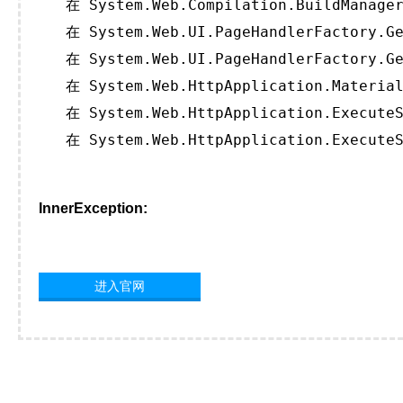
   在 System.Web.Compilation.BuildManager
   在 System.Web.UI.PageHandlerFactory.Ge
   在 System.Web.UI.PageHandlerFactory.Ge
   在 System.Web.HttpApplication.Material
   在 System.Web.HttpApplication.ExecuteS
   在 System.Web.HttpApplication.ExecuteS
InnerException:
进入官网