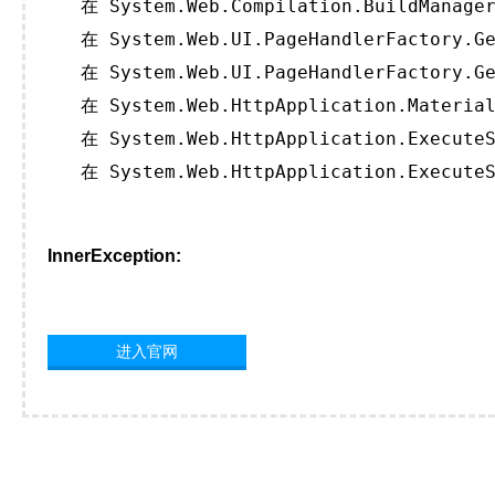
   在 System.Web.Compilation.BuildManager
   在 System.Web.UI.PageHandlerFactory.Ge
   在 System.Web.UI.PageHandlerFactory.Ge
   在 System.Web.HttpApplication.Material
   在 System.Web.HttpApplication.ExecuteS
   在 System.Web.HttpApplication.ExecuteS
InnerException:
进入官网