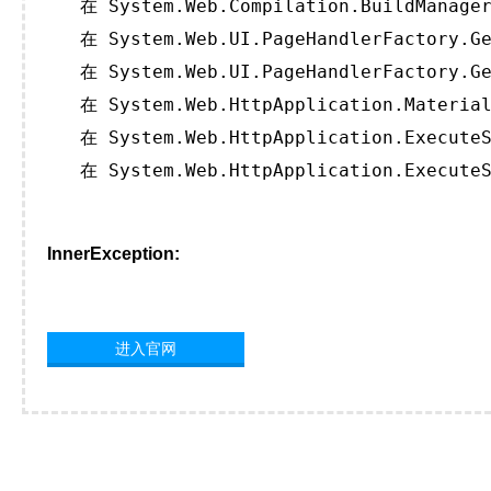
   在 System.Web.Compilation.BuildManager
   在 System.Web.UI.PageHandlerFactory.Ge
   在 System.Web.UI.PageHandlerFactory.Ge
   在 System.Web.HttpApplication.Material
   在 System.Web.HttpApplication.ExecuteS
   在 System.Web.HttpApplication.ExecuteS
InnerException:
进入官网