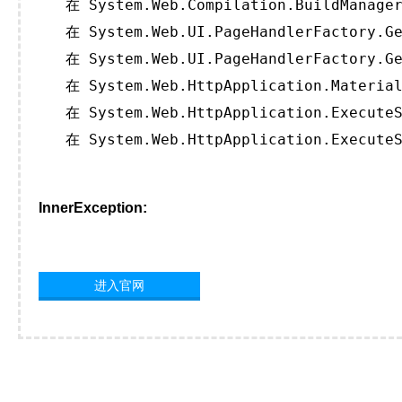
   在 System.Web.Compilation.BuildManager
   在 System.Web.UI.PageHandlerFactory.Ge
   在 System.Web.UI.PageHandlerFactory.Ge
   在 System.Web.HttpApplication.Material
   在 System.Web.HttpApplication.ExecuteS
   在 System.Web.HttpApplication.ExecuteS
InnerException:
进入官网