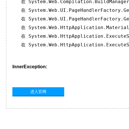
   在 System.Web.Compilation.BuildManager
   在 System.Web.UI.PageHandlerFactory.Ge
   在 System.Web.UI.PageHandlerFactory.Ge
   在 System.Web.HttpApplication.Material
   在 System.Web.HttpApplication.ExecuteS
   在 System.Web.HttpApplication.ExecuteS
InnerException:
进入官网