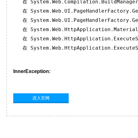
   在 System.Web.Compilation.BuildManager
   在 System.Web.UI.PageHandlerFactory.Ge
   在 System.Web.UI.PageHandlerFactory.Ge
   在 System.Web.HttpApplication.Material
   在 System.Web.HttpApplication.ExecuteS
   在 System.Web.HttpApplication.ExecuteS
InnerException:
进入官网