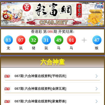
六合神童
087期:六合神童在线资料[平特四肖]
087期:六合神童在线资料[金牌五尾]
087期:六合神童在线资料[家禽野兽]