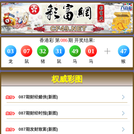
权威彩图
087期财经赌侠(新图)
087期财经时报(新图)
087期发财致富(新图)