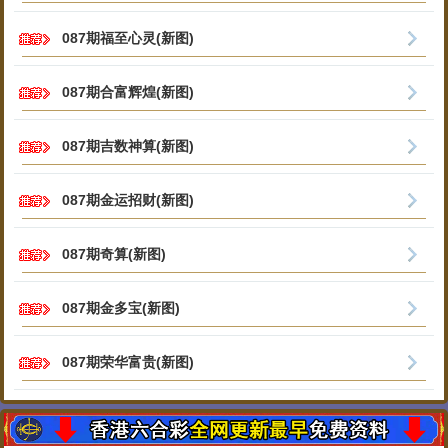
087期福至心灵(新图)
087期合富辉煌(新图)
087期吉数神算(新图)
087期金运招财(新图)
087期奇算(新图)
087期金多宝(新图)
087期荣华富贵(新图)