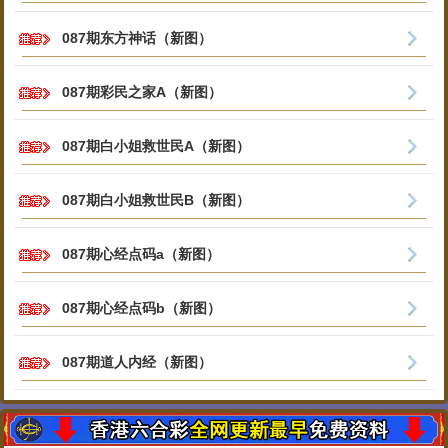
087期东方神话（新图）
087期彩民之家A（新图）
087期白小姐救世民A（新图）
087期白小姐救世民B（新图）
087期心经点码a（新图）
087期心经点码b（新图）
087期道人内经（新图）