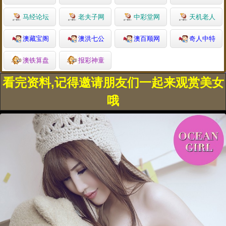
马经论坛
老夫子网
中彩堂网
天机老人
澳藏宝阁
澳洪七公
澳百顺网
奇人中特
澳铁算盘
报彩神童
看完资料,记得邀请朋友们一起来观赏美女
哦