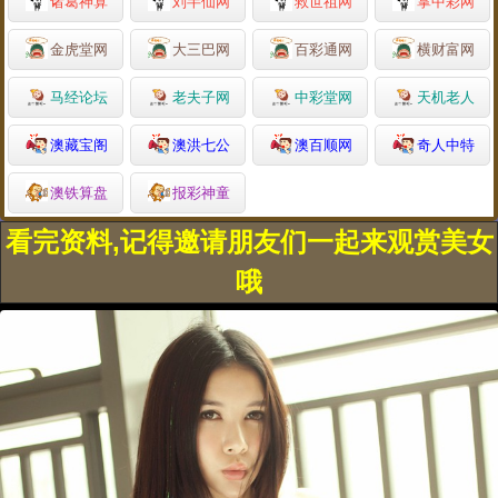
诸葛神算
刘半仙网
救世祖网
掌中彩网
金虎堂网
大三巴网
百彩通网
横财富网
马经论坛
老夫子网
中彩堂网
天机老人
澳藏宝阁
澳洪七公
澳百顺网
奇人中特
澳铁算盘
报彩神童
看完资料,记得邀请朋友们一起来观赏美女
哦