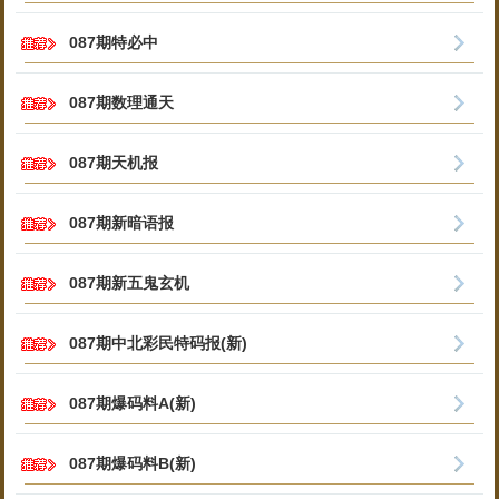
087期特必中
087期数理通天
087期天机报
087期新暗语报
087期新五鬼玄机
087期中北彩民特码报(新)
087期爆码料A(新)
087期爆码料B(新)