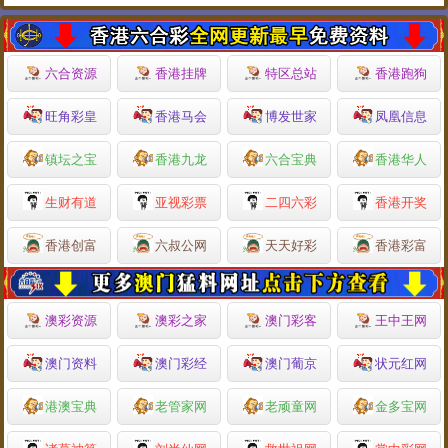
六合资源
香港挂牌
特区总站
香港跑狗
旺角彩皇
香港马会
博发世家
凤凰信息
镇坛之宝
香港九龙
六合宝典
香港华人
生财有道
亚视彩票
二四六彩
香港开奖
香港创富
六叔公网
天天好彩
香港彩富
澳彩资源
澳彩之家
澳门彩客
王中王网
澳门资料
澳门彩经
澳门葡京
状元红网
港澳宝典
老管家网
老顽童网
金多宝网