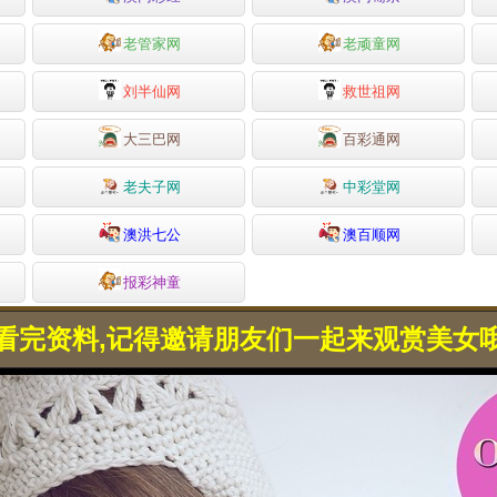
老管家网
老顽童网
刘半仙网
救世祖网
大三巴网
百彩通网
老夫子网
中彩堂网
澳洪七公
澳百顺网
报彩神童
看完资料,记得邀请朋友们一起来观赏美女