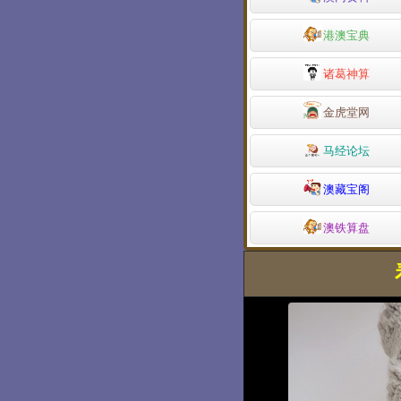
港澳宝典
诸葛神算
金虎堂网
马经论坛
澳藏宝阁
澳铁算盘