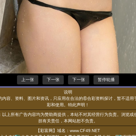
上一张
下一张
下一张
暂停轮播
说明
的内容、资料、图片和资讯，只应用在合法的⑥合彩资料探讨，暂不适用
彩和使用。特此声明！
：以上所有广告内容均为赞助商提供，本站不对其经营行为负责。浏览或
担有关责任，本网站恕不负责。
【彩富网】域名：www.CF49.NET