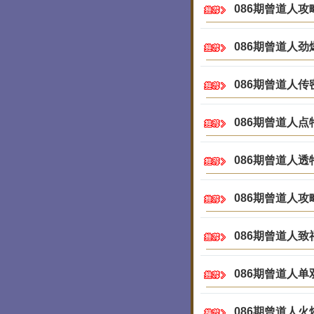
086期曾道人攻
086期曾道人劲
086期曾道人传
086期曾道人点
086期曾道人透
086期曾道人攻
086期曾道人致
086期曾道人单
086期曾道人火