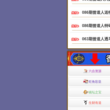
086期曾道人送
086期曾道人特
063期曾道人透
六合资源
旺角彩皇
镇坛之宝
生财有道