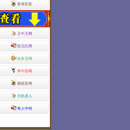
香港彩富
王中王网
状元红网
金多宝网
掌中彩网
横财富网
天机老人
奇人中特