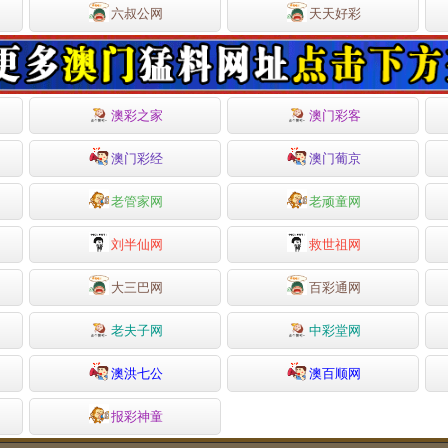
六叔公网
天天好彩
澳彩之家
澳门彩客
澳门彩经
澳门葡京
老管家网
老顽童网
刘半仙网
救世祖网
大三巴网
百彩通网
老夫子网
中彩堂网
澳洪七公
澳百顺网
报彩神童