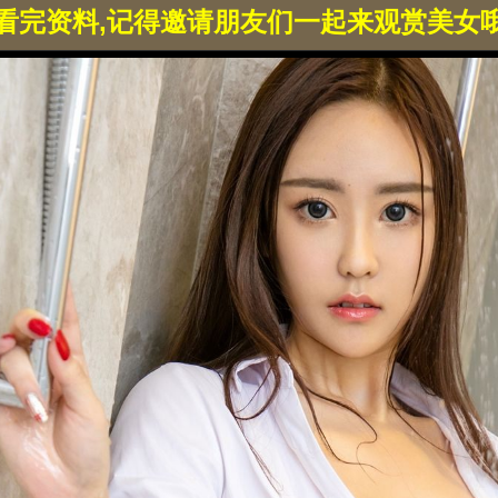
看完资料,记得邀请朋友们一起来观赏美女