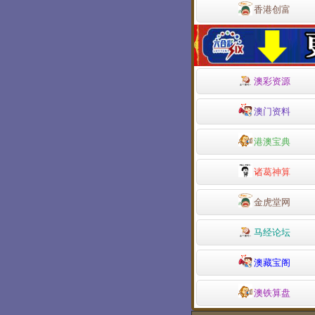
香港创富
澳彩资源
澳门资料
港澳宝典
诸葛神算
金虎堂网
马经论坛
澳藏宝阁
澳铁算盘