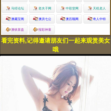
马经论坛
老夫子网
中彩堂网
天机老人
澳藏宝阁
澳洪七公
澳百顺网
奇人中特
澳铁算盘
报彩神童
看完资料,记得邀请朋友们一起来观赏美女
哦