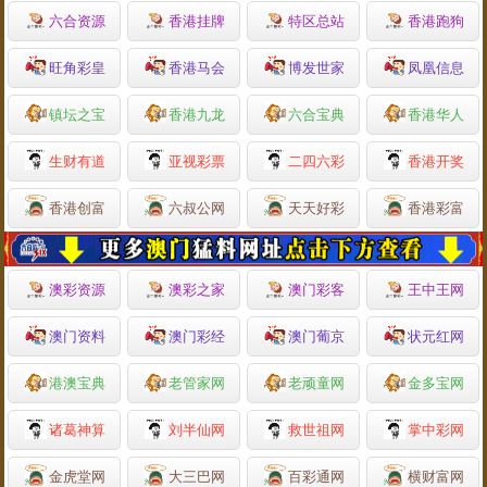
六合资源
香港挂牌
特区总站
香港跑狗
旺角彩皇
香港马会
博发世家
凤凰信息
镇坛之宝
香港九龙
六合宝典
香港华人
生财有道
亚视彩票
二四六彩
香港开奖
香港创富
六叔公网
天天好彩
香港彩富
澳彩资源
澳彩之家
澳门彩客
王中王网
澳门资料
澳门彩经
澳门葡京
状元红网
港澳宝典
老管家网
老顽童网
金多宝网
诸葛神算
刘半仙网
救世祖网
掌中彩网
金虎堂网
大三巴网
百彩通网
横财富网