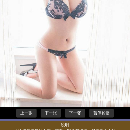
上一张
下一张
下一张
暂停轮播
说明