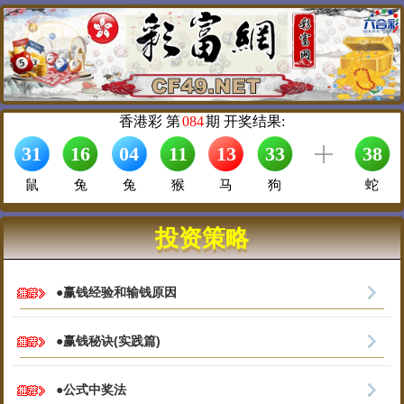
投资策略
●赢钱经验和输钱原因
●赢钱秘诀(实践篇)
●公式中奖法