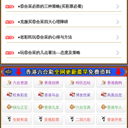
●⑥合采必胜的三种策略(买彩票必看)
●克服买⑥合采四大心理障碍
●老彩民玩⑥合采的心得与方法
●玩⑥合采的几点看法---态度及策略
六合资源
香港挂牌
特区总站
香港跑狗
旺角彩皇
香港马会
博发世家
凤凰信息
镇坛之宝
香港九龙
六合宝典
香港华人
生财有道
亚视彩票
二四六彩
香港开奖