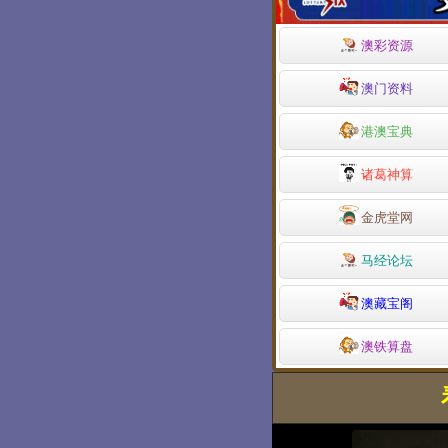
澳彩资源
澳门资料
港澳宝典
诸葛神算
金虎堂网
马经论坛
澳藏宝阁
澳铁算盘