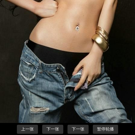
上一张
下一张
下一张
暂停轮播