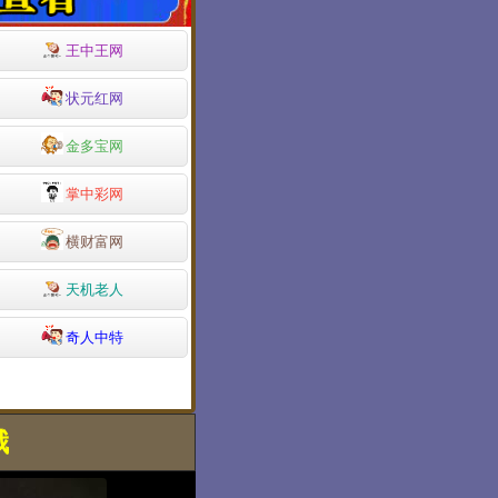
王中王网
状元红网
金多宝网
掌中彩网
横财富网
天机老人
奇人中特
哦