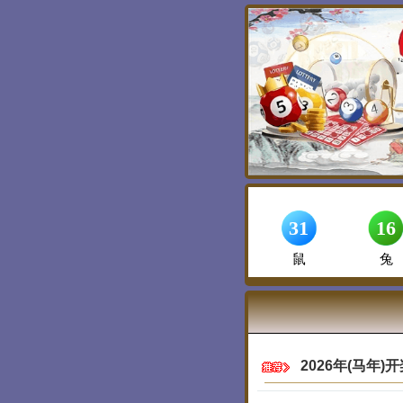
2026年(马年)