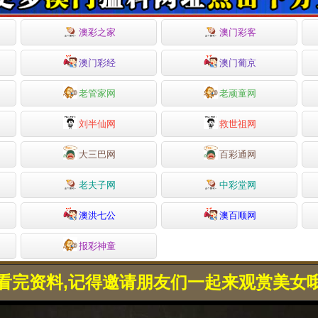
澳彩之家
澳门彩客
澳门彩经
澳门葡京
老管家网
老顽童网
刘半仙网
救世祖网
大三巴网
百彩通网
老夫子网
中彩堂网
澳洪七公
澳百顺网
报彩神童
看完资料,记得邀请朋友们一起来观赏美女