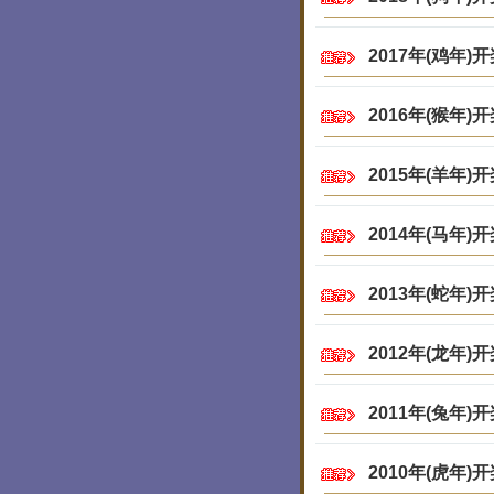
2017年(鸡年)开
2016年(猴年)开
2015年(羊年)开
2014年(马年)开
2013年(蛇年)开
2012年(龙年)开
2011年(兔年)开
2010年(虎年)开