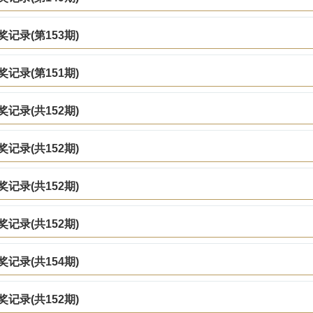
奖记录(第153期)
奖记录(第151期)
奖记录(共152期)
奖记录(共152期)
奖记录(共152期)
奖记录(共152期)
奖记录(共154期)
奖记录(共152期)