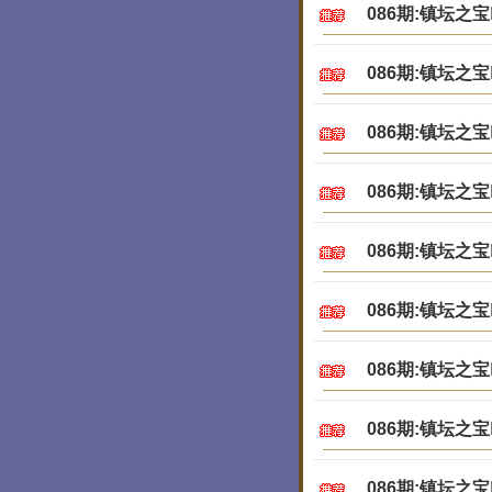
086期:镇坛之
086期:镇坛之
086期:镇坛之
086期:镇坛之
086期:镇坛之宝
086期:镇坛之宝
086期:镇坛之宝
086期:镇坛之
086期:镇坛之