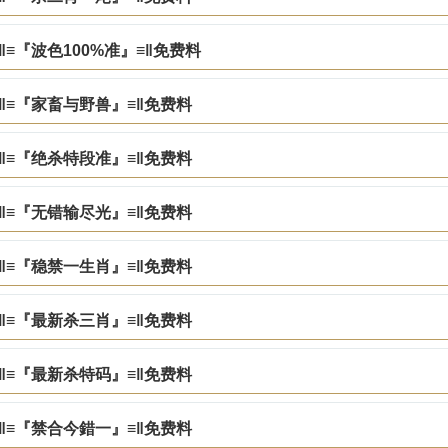
‖≡『波色100%准』≡‖免费料
宝‖≡『家畜与野兽』≡‖免费料
宝‖≡『绝杀特段准』≡‖免费料
宝‖≡『无错输尽光』≡‖免费料
宝‖≡『稳禁一生肖』≡‖免费料
宝‖≡『最新杀三肖』≡‖免费料
宝‖≡『最新杀特码』≡‖免费料
宝‖≡『禁合今錯一』≡‖免费料