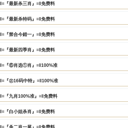
宝‖≡『最新杀三肖』≡‖免费料
宝‖≡『最新杀特码』≡‖免费料
宝‖≡『禁合今錯一』≡‖免费料
宝‖≡『最新四季肖』≡‖免费料
‖≡『⑥肖选①肖』≡‖100%准
‖≡『㊣16码中特』≡‖100%准
‖≡『九肖100%准』≡‖免费料
宝‖≡『白小姐杀肖』≡‖免费料
宝‖≡『杀二肖一尾』≡‖免费料