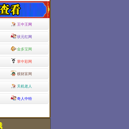
王中王网
状元红网
金多宝网
掌中彩网
横财富网
天机老人
奇人中特
哦