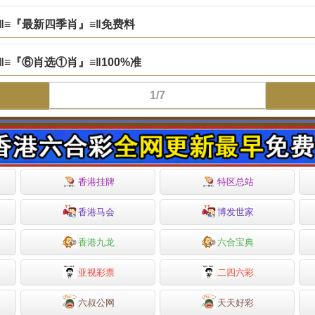
宝‖≡『最新四季肖』≡‖免费料
‖≡『⑥肖选①肖』≡‖100%准
1/7
香港挂牌
特区总站
香港马会
博发世家
香港九龙
六合宝典
亚视彩票
二四六彩
六叔公网
天天好彩