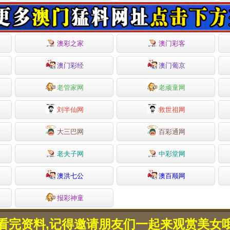
澳彩之家
澳门彩客
澳门彩经
澳门葡京
老管家网
老顽童网
刘半仙网
救世祖网
大三巴网
百彩通网
老夫子网
中彩堂网
澳洪七公
澳百顺网
报彩神童
看完资料,记得邀请朋友们一起来观赏美女