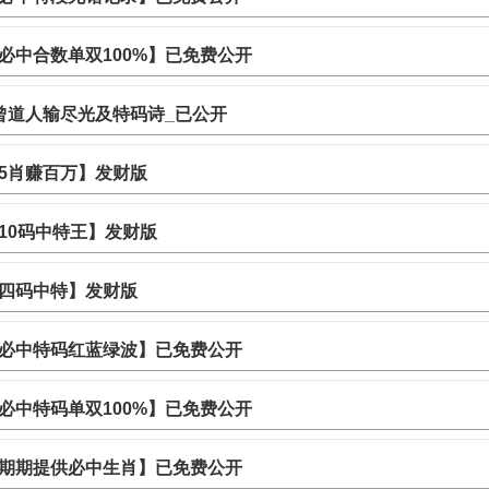
【必中合数单双100%】已免费公开
_曾道人输尽光及特码诗_已公开
【5肖赚百万】发财版
【10码中特王】发财版
【四码中特】发财版
亮【必中特码红蓝绿波】已免费公开
【必中特码单双100%】已免费公开
亮【期期提供必中生肖】已免费公开