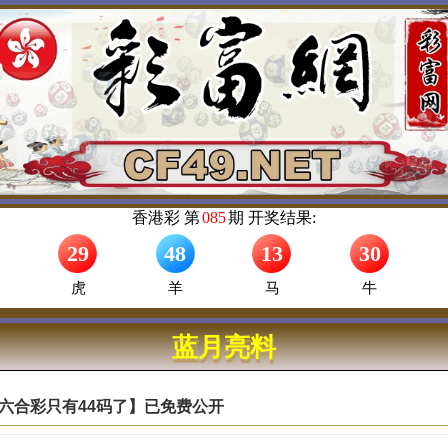
蓝月亮料
【六合彩只有44码了】已免费公开