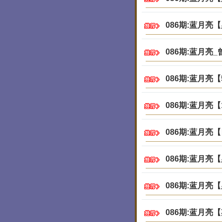
086期:蓝月亮
086期:蓝月亮
086期:蓝月亮
086期:蓝月亮
086期:蓝月亮
086期:蓝月
086期:蓝月亮
086期:蓝月