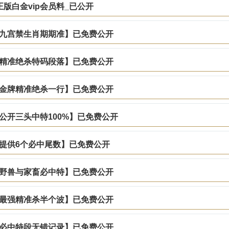
_正版白金vip会员料_已公开
亮【九宫禁生肖期期准】已免费公开
亮【精准绝杀特码段落】已免费公开
亮【金牌精准绝杀一行】已免费公开
【公开三头中特100%】已免费公开
亮【提供6个必中尾数】已免费公开
亮【野兽与家畜必中特】已免费公开
亮【最强精准杀半个波】已免费公开
亮【必中特段无错记录】已免费公开