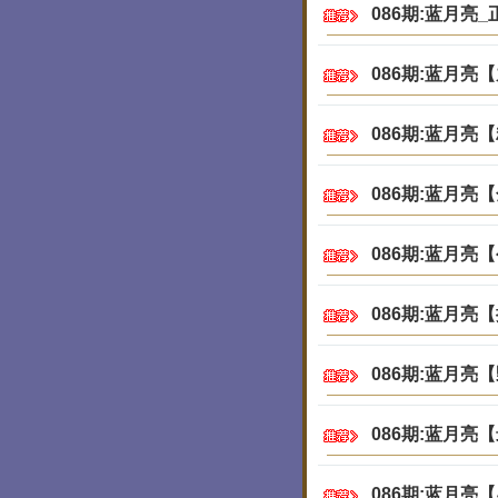
086期:蓝月亮
086期:蓝月
086期:蓝月
086期:蓝月
086期:蓝月亮
086期:蓝月
086期:蓝月
086期:蓝月
086期:蓝月