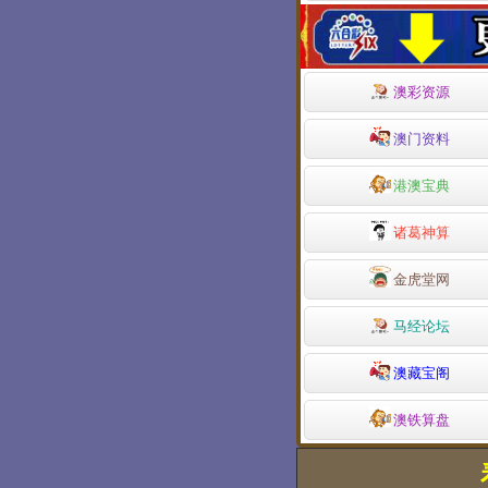
澳彩资源
澳门资料
港澳宝典
诸葛神算
金虎堂网
马经论坛
澳藏宝阁
澳铁算盘