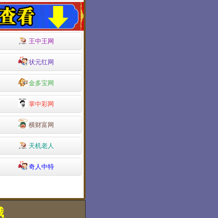
王中王网
状元红网
金多宝网
掌中彩网
横财富网
天机老人
奇人中特
哦