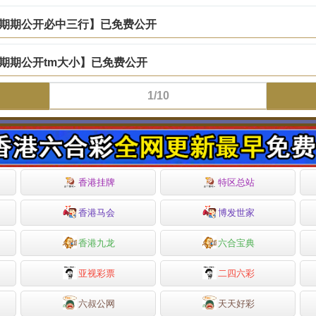
亮【期期公开必中三行】已免费公开
【期期公开tm大小】已免费公开
1/10
香港挂牌
特区总站
香港马会
博发世家
香港九龙
六合宝典
亚视彩票
二四六彩
六叔公网
天天好彩