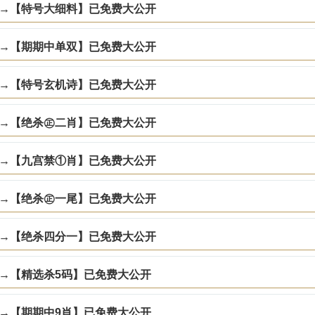
马经→【特号大细料】已免费大公开
马经→【期期中单双】已免费大公开
马经→【特号玄机诗】已免费大公开
马经→【绝杀㊣二肖】已免费大公开
马经→【九宫禁①肖】已免费大公开
马经→【绝杀㊣一尾】已免费大公开
马经→【绝杀四分一】已免费大公开
马经→【精选杀5码】已免费大公开
马经→【期期中9肖】已免费大公开