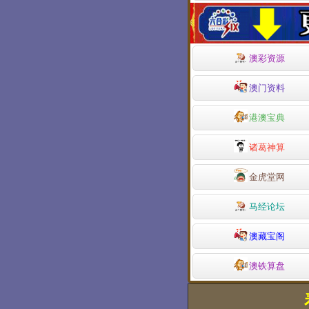
澳彩资源
澳门资料
港澳宝典
诸葛神算
金虎堂网
马经论坛
澳藏宝阁
澳铁算盘