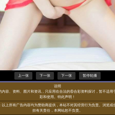
上一张
下一张
下一张
暂停轮播
说明
的内容、资料、图片和资讯，只应用在合法的⑥合彩资料探讨，暂不适用
彩和使用。特此声明！
：以上所有广告内容均为赞助商提供，本站不对其经营行为负责。浏览或
担有关责任，本网站恕不负责。