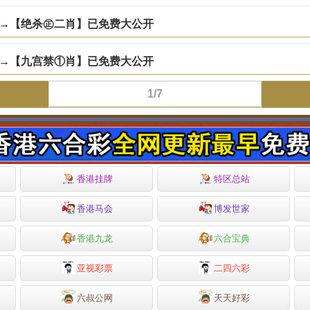
马经→【绝杀㊣二肖】已免费大公开
马经→【九宫禁①肖】已免费大公开
1/7
香港挂牌
特区总站
香港马会
博发世家
香港九龙
六合宝典
亚视彩票
二四六彩
六叔公网
天天好彩