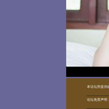
本论坛所提供
论坛免责声明