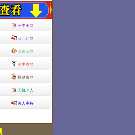
王中王网
状元红网
金多宝网
掌中彩网
横财富网
天机老人
奇人中特
哦