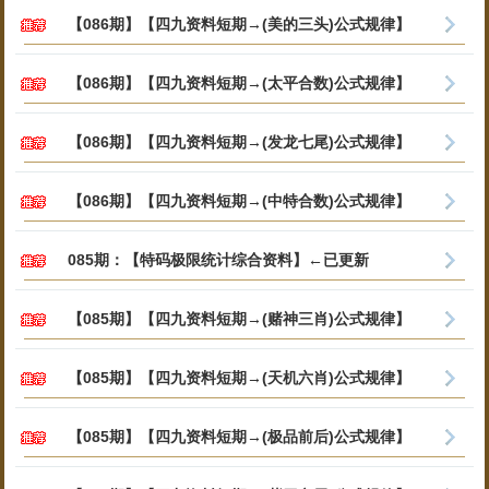
【086期】【四九资料短期→(美的三头)公式规律】
【086期】【四九资料短期→(太平合数)公式规律】
【086期】【四九资料短期→(发龙七尾)公式规律】
【086期】【四九资料短期→(中特合数)公式规律】
085期：【特码极限统计综合资料】←已更新
【085期】【四九资料短期→(赌神三肖)公式规律】
【085期】【四九资料短期→(天机六肖)公式规律】
【085期】【四九资料短期→(极品前后)公式规律】