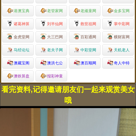
港澳宝典
老管家网
老顽童网
金多宝网
诸葛神算
刘半仙网
救世祖网
掌中彩网
金虎堂网
大三巴网
百彩通网
横财富网
马经论坛
老夫子网
中彩堂网
天机老人
澳藏宝阁
澳洪七公
澳百顺网
奇人中特
澳铁算盘
报彩神童
看完资料,记得邀请朋友们一起来观赏美女
哦