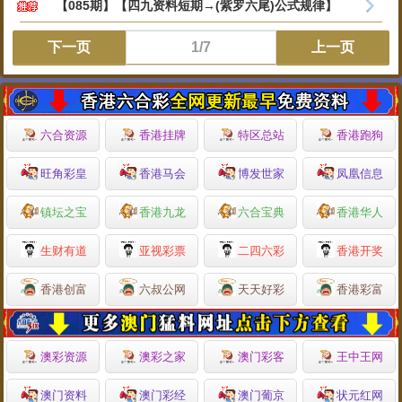
【085期】【四九资料短期→(紫罗六尾)公式规律】
下一页
1/7
上一页
六合资源
香港挂牌
特区总站
香港跑狗
旺角彩皇
香港马会
博发世家
凤凰信息
镇坛之宝
香港九龙
六合宝典
香港华人
生财有道
亚视彩票
二四六彩
香港开奖
香港创富
六叔公网
天天好彩
香港彩富
澳彩资源
澳彩之家
澳门彩客
王中王网
澳门资料
澳门彩经
澳门葡京
状元红网