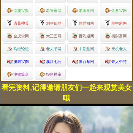
港澳宝典
老管家网
老顽童网
金多宝网
诸葛神算
刘半仙网
救世祖网
掌中彩网
金虎堂网
大三巴网
百彩通网
横财富网
马经论坛
老夫子网
中彩堂网
天机老人
澳藏宝阁
澳洪七公
澳百顺网
奇人中特
澳铁算盘
报彩神童
看完资料,记得邀请朋友们一起来观赏美女
哦