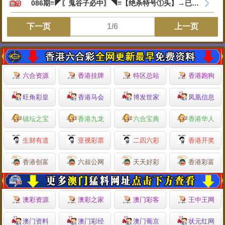
086期≡◤〖鬼谷子必中〗◥≡【绝杀特号①头】→已公开
下一页
1/6
上一页
六合资源
香港挂牌
特区总站
香港跑狗
旺角彩皇
香港马会
博发世家
凤凰信息
镇坛之宝
香港九龙
六合宝典
香港华人
生财有道
亚视彩票
二四六彩
香港开奖
香港创富
六叔公网
天天好彩
香港彩富
澳彩资源
澳彩之家
澳门彩客
王中王网
澳门资料
澳门彩经
澳门葡京
状元红网