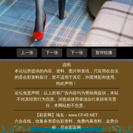
上一张
下一张
下一张
暂停轮播
说明
本论坛所提供的内容、资料、图片和资讯，只应用在合法
的⑥合彩资料探讨，暂不适用于其它，外围博彩和使用。
特此声明！
论坛免责声明：以上所有广告内容均为赞助商提供，本站
不对其经营行为负责。浏览或使用者须自行承担有关责
任，本网站恕不负责。
【彩富网】域名：www.CF49.NET
六合在线，收集各类⑥合彩资料，免费内幕资料，走势分
析，尽在彩富网