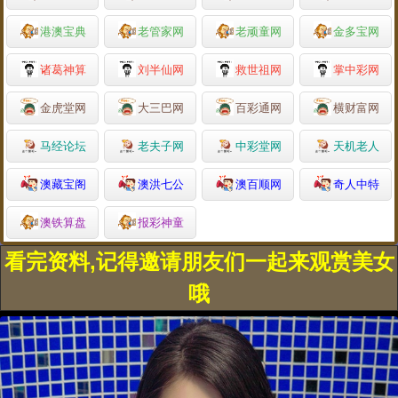
港澳宝典
老管家网
老顽童网
金多宝网
诸葛神算
刘半仙网
救世祖网
掌中彩网
金虎堂网
大三巴网
百彩通网
横财富网
马经论坛
老夫子网
中彩堂网
天机老人
澳藏宝阁
澳洪七公
澳百顺网
奇人中特
澳铁算盘
报彩神童
看完资料,记得邀请朋友们一起来观赏美女
哦