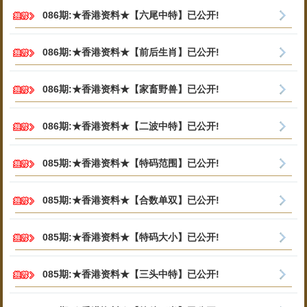
086期:★香港资料★【六尾中特】已公开!
086期:★香港资料★【前后生肖】已公开!
086期:★香港资料★【家畜野兽】已公开!
086期:★香港资料★【二波中特】已公开!
085期:★香港资料★【特码范围】已公开!
085期:★香港资料★【合数单双】已公开!
085期:★香港资料★【特码大小】已公开!
085期:★香港资料★【三头中特】已公开!