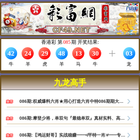
九龙高手
086期:权威爆料六肖★用心打造六肖中特086期期大中!【爆料权威】
086期:摩登少将，单双句『最稳单双』真材实料、高手可查！【摩登少将】
086期:【鸿运财哥】实战稳赚━━≮平特一肖≯━━专业成就财富【鸿运财哥】