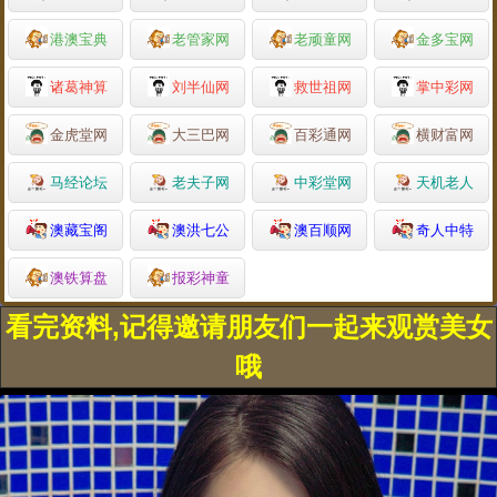
港澳宝典
老管家网
老顽童网
金多宝网
诸葛神算
刘半仙网
救世祖网
掌中彩网
金虎堂网
大三巴网
百彩通网
横财富网
马经论坛
老夫子网
中彩堂网
天机老人
澳藏宝阁
澳洪七公
澳百顺网
奇人中特
澳铁算盘
报彩神童
看完资料,记得邀请朋友们一起来观赏美女
哦