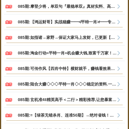
085期:摩登少将，单双句『最稳单双』真材实料、高手可查！【摩登少将】
085期:【鸿运财哥】实战稳赚━━≮平特一肖≯━━专业成就财富【鸿运财哥】
085期:如指诸→家野→保证大家马上发财，已更新【如指诸】
085期:淘金行动=平特一肖=机会赚大钱,致富千万家！【一路福星】
085期:可传作风【四肖中特】横财就手，赚钱看效果！【可传作风】
085期:陆合大赚◇◇◇平特一肖◇◇◇稳定的资料.一切拭目以待!！【陆合大赚】
085期:玄机准4‖精英高手＜二行＞精彩推荐,让您暴富的猛料！【玄机准】
085期:≡【绿茶无错杀肖、连准50期】→绝对省钱！【绿茶】