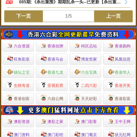
085期:《杀出重围》期期乱杀一头--已更新【杀出重围】
下一页
1/5
上一页
六合资源
香港挂牌
特区总站
香港跑狗
旺角彩皇
香港马会
博发世家
凤凰信息
镇坛之宝
香港九龙
六合宝典
香港华人
生财有道
亚视彩票
二四六彩
香港开奖
香港创富
六叔公网
天天好彩
香港彩富
澳彩资源
澳彩之家
澳门彩客
王中王网
澳门资料
澳门彩经
澳门葡京
状元红网