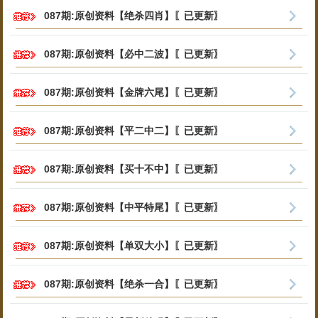
087期:原创资料【绝杀四肖】〖已更新〗
087期:原创资料【必中二波】〖已更新〗
087期:原创资料【金牌六尾】〖已更新〗
087期:原创资料【平二中二】〖已更新〗
087期:原创资料【买十不中】〖已更新〗
087期:原创资料【中平特尾】〖已更新〗
087期:原创资料【单双大小】〖已更新〗
087期:原创资料【绝杀一合】〖已更新〗