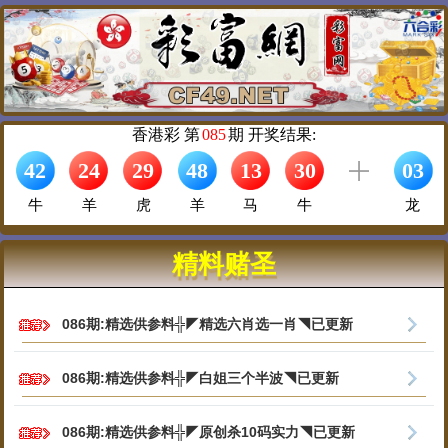
精料赌圣
086期:精选供参料╬◤精选六肖选一肖◥已更新
086期:精选供参料╬◤白姐三个半波◥已更新
086期:精选供参料╬◤原创杀10码实力◥已更新