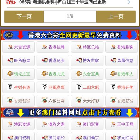
085期:精选供参料╬◤白姐三个半波◥已更新
下一页
1/9
上一页
六合资源
香港挂牌
特区总站
香港跑狗
旺角彩皇
香港马会
博发世家
凤凰信息
镇坛之宝
香港九龙
六合宝典
香港华人
生财有道
亚视彩票
二四六彩
香港开奖
香港创富
六叔公网
天天好彩
香港彩富
澳彩资源
澳彩之家
澳门彩客
王中王网
澳门资料
澳门彩经
澳门葡京
状元红网