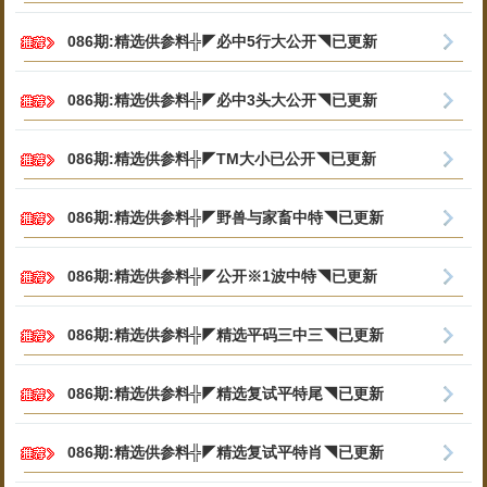
086期:精选供参料╬◤必中5行大公开◥已更新
086期:精选供参料╬◤必中3头大公开◥已更新
086期:精选供参料╬◤TM大小已公开◥已更新
086期:精选供参料╬◤野兽与家畜中特◥已更新
086期:精选供参料╬◤公开※1波中特◥已更新
086期:精选供参料╬◤精选平码三中三◥已更新
086期:精选供参料╬◤精选复试平特尾◥已更新
086期:精选供参料╬◤精选复试平特肖◥已更新