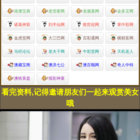
港澳宝典
老管家网
老顽童网
金多宝网
诸葛神算
刘半仙网
救世祖网
掌中彩网
金虎堂网
大三巴网
百彩通网
横财富网
马经论坛
老夫子网
中彩堂网
天机老人
澳藏宝阁
澳洪七公
澳百顺网
奇人中特
澳铁算盘
报彩神童
看完资料,记得邀请朋友们一起来观赏美女
哦