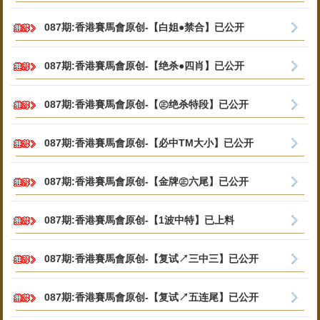
087期:香港賽馬會原创-【白姐●禁合】已公开
087期:香港賽馬會原创-【绝杀●四肖】已公开
087期:香港賽馬會原创-【㊣绝杀特段】已公开
087期:香港賽馬會原创-【必中TM大小】已公开
087期:香港賽馬會原创-【金牌㊣六尾】已公开
087期:香港賽馬會原创-【1波中特】已上料
087期:香港賽馬會原创-【复试↗三中三】已公开
087期:香港賽馬會原创-【复试↗五连尾】已公开