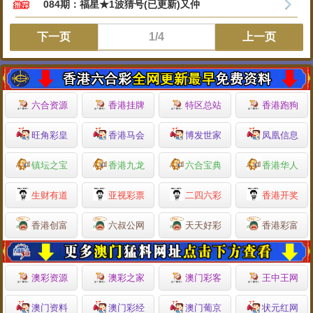
084期：福星★1波猜号(已更新)又仲
下一页
1/4
上一页
六合资源
香港挂牌
特区总站
香港跑狗
旺角彩皇
香港马会
博发世家
凤凰信息
镇坛之宝
香港九龙
六合宝典
香港华人
生财有道
亚视彩票
二四六彩
香港开奖
香港创富
六叔公网
天天好彩
香港彩富
澳彩资源
澳彩之家
澳门彩客
王中王网
澳门资料
澳门彩经
澳门葡京
状元红网