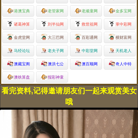
港澳宝典
老管家网
老顽童网
金多宝网
诸葛神算
刘半仙网
救世祖网
掌中彩网
金虎堂网
大三巴网
百彩通网
横财富网
马经论坛
老夫子网
中彩堂网
天机老人
澳藏宝阁
澳洪七公
澳百顺网
奇人中特
澳铁算盘
报彩神童
看完资料,记得邀请朋友们一起来观赏美女
哦