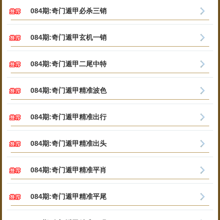
084期:奇门遁甲必杀三销
084期:奇门遁甲玄机一销
084期:奇门遁甲二尾中特
084期:奇门遁甲精准波色
084期:奇门遁甲精准出行
084期:奇门遁甲精准出头
084期:奇门遁甲精准平肖
084期:奇门遁甲精准平尾