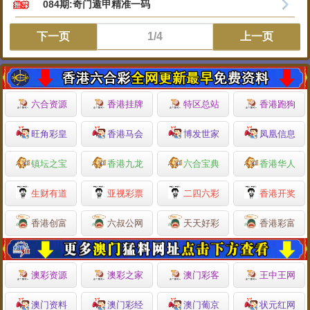
084期:奇门遁甲精准一码
下一页
1/4
上一页
六合资源
香港挂牌
特区总站
香港跑狗
旺角彩皇
香港马会
博发世家
凤凰信息
镇坛之宝
香港九龙
六合宝典
香港华人
生财有道
亚视彩票
二四六彩
香港开奖
香港创富
六叔公网
天天好彩
香港彩富
澳彩资源
澳彩之家
澳门彩客
王中王网
澳门资料
澳门彩经
澳门葡京
状元红网