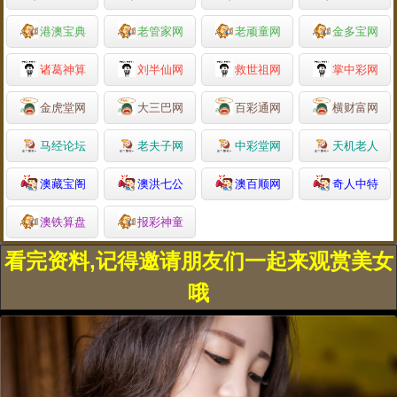
港澳宝典
老管家网
老顽童网
金多宝网
诸葛神算
刘半仙网
救世祖网
掌中彩网
金虎堂网
大三巴网
百彩通网
横财富网
马经论坛
老夫子网
中彩堂网
天机老人
澳藏宝阁
澳洪七公
澳百顺网
奇人中特
澳铁算盘
报彩神童
看完资料,记得邀请朋友们一起来观赏美女
哦