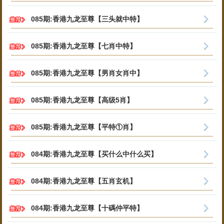
085期:香港九龙至尊【三头就中特】
085期:香港九龙至尊【七肖中特】
085期:香港九龙至尊【男肖女肖中】
085期:香港九龙至尊【高级5肖】
085期:香港九龙至尊【平特①肖】
084期:香港九龙至尊【买什么中什么买】
084期:香港九龙至尊【五肖玄机】
084期:香港九龙至尊【十碼仲平特】