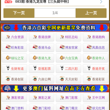
083期:香港九龙至尊【三头就中特】
下一页
1/4
上一页
六合资源
香港挂牌
特区总站
香港跑狗
旺角彩皇
香港马会
博发世家
凤凰信息
镇坛之宝
香港九龙
六合宝典
香港华人
生财有道
亚视彩票
二四六彩
香港开奖
香港创富
六叔公网
天天好彩
香港彩富
澳彩资源
澳彩之家
澳门彩客
王中王网
澳门资料
澳门彩经
澳门葡京
状元红网