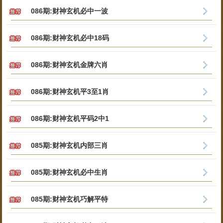
086期:财神玄机必中一波
086期:财神玄机必中18码
086期:财神玄机金牌六肖
086期:财神玄机平3至1肖
086期:财神玄机平码2中1
085期:财神玄机内部三肖
085期:财神玄机必中生肖
085期:财神玄机巧解平特