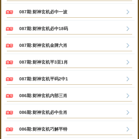
087期:财神玄机必中一波
087期:财神玄机必中18码
087期:财神玄机金牌六肖
087期:财神玄机平3至1肖
087期:财神玄机平码2中1
086期:财神玄机内部三肖
086期:财神玄机必中生肖
086期:财神玄机巧解平特