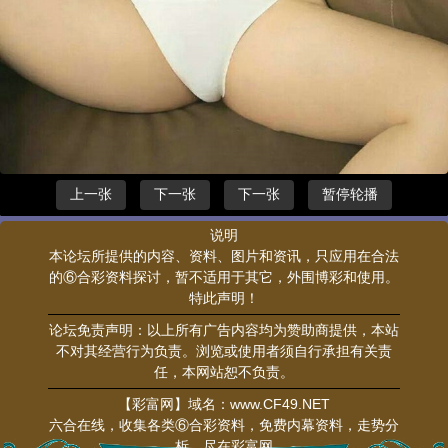
上一张
下一张
下一张
暂停轮播
说明
本论坛所提供的内容、资料、图片和资讯，只应用在合法
的⑥合彩资料探讨，暂不适用于其它，外围博彩和使用。
特此声明！
论坛免责声明：以上所有广告内容均为赞助商提供，本站
不对其经营行为负责。浏览或使用者须自行承担有关责
任，本网站恕不负责。
【彩富网】域名：www.CF49.NET
六合在线，收集各类⑥合彩资料，免费内幕资料，走势分
析，尽在彩富网